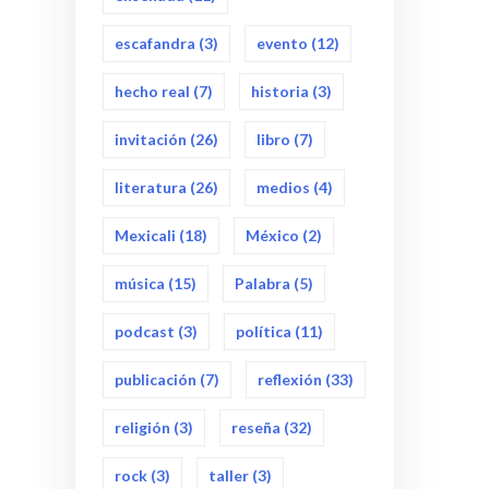
escafandra
(3)
evento
(12)
hecho real
(7)
historia
(3)
invitación
(26)
libro
(7)
literatura
(26)
medios
(4)
Mexicali
(18)
México
(2)
música
(15)
Palabra
(5)
podcast
(3)
política
(11)
publicación
(7)
reflexión
(33)
religión
(3)
reseña
(32)
rock
(3)
taller
(3)