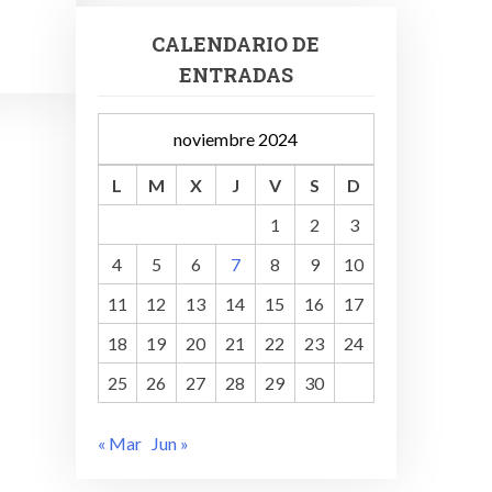
CALENDARIO DE
ENTRADAS
noviembre 2024
L
M
X
J
V
S
D
1
2
3
4
5
6
7
8
9
10
11
12
13
14
15
16
17
18
19
20
21
22
23
24
25
26
27
28
29
30
« Mar
Jun »