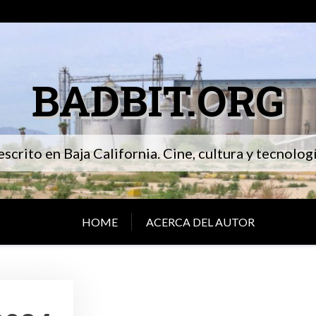
BADBIT.ORG
 escrito en Baja California. Cine, cultura y tecnolo
HOME
ACERCA DEL AUTOR