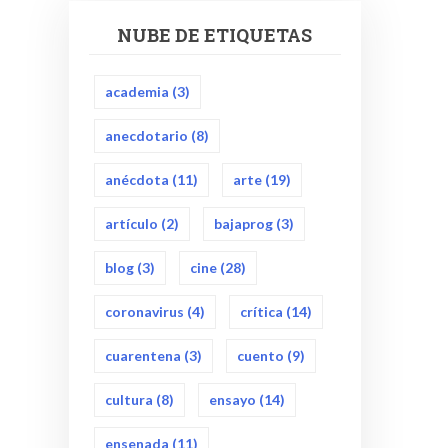
NUBE DE ETIQUETAS
academia
(3)
anecdotario
(8)
anécdota
(11)
arte
(19)
artículo
(2)
bajaprog
(3)
blog
(3)
cine
(28)
coronavirus
(4)
crítica
(14)
cuarentena
(3)
cuento
(9)
cultura
(8)
ensayo
(14)
ensenada
(11)