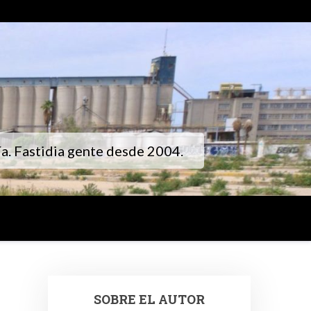
gía. Fastidia gente desde 2004.
SOBRE EL AUTOR