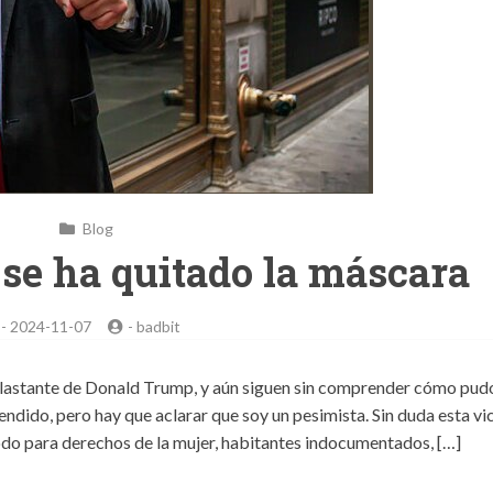
Blog
se ha quitado la máscara
-
2024-11-07
-
badbit
aplastante de Donald Trump, y aún siguen sin comprender cómo pud
endido, pero hay que aclarar que soy un pesimista. Sin duda esta vi
do para derechos de la mujer, habitantes indocumentados, […]