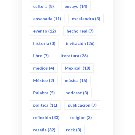
cultura
(8)
ensayo
(14)
ensenada
(11)
escafandra
(3)
evento
(12)
hecho real
(7)
historia
(3)
invitación
(26)
libro
(7)
literatura
(26)
medios
(4)
Mexicali
(18)
México
(2)
música
(15)
Palabra
(5)
podcast
(3)
política
(11)
publicación
(7)
reflexión
(33)
religión
(3)
reseña
(32)
rock
(3)