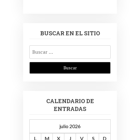
BUSCAR EN EL SITIO
Buscar:
CALENDARIO DE
ENTRADAS
julio 2026
L
M
X
J
V
S
D