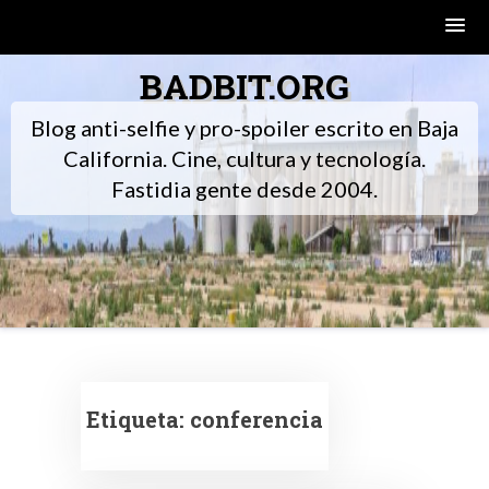
Skip
BADBIT.ORG
to
content
Blog anti-selfie y pro-spoiler escrito en Baja
California. Cine, cultura y tecnología.
Fastidia gente desde 2004.
Etiqueta:
conferencia