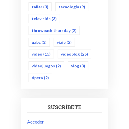
taller
(3)
tecnología
(9)
televisión
(3)
throwback thursday
(2)
uabc
(3)
viaje
(2)
video
(15)
videoblog
(25)
videojuegos
(2)
vlog
(3)
ópera
(2)
SUSCRÍBETE
Acceder