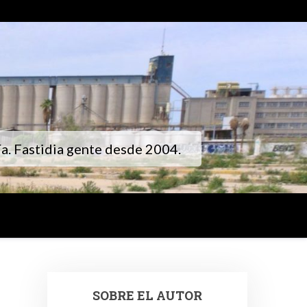
gía. Fastidia gente desde 2004.
SOBRE EL AUTOR