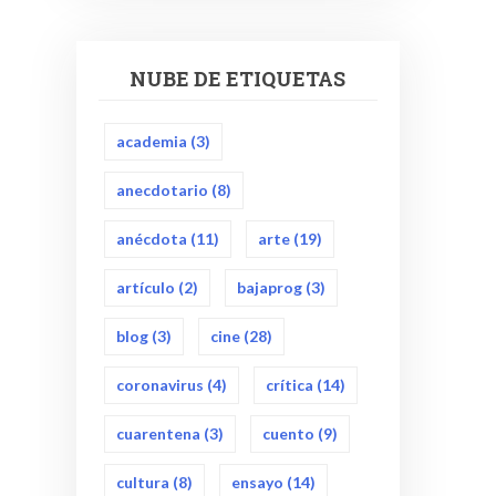
NUBE DE ETIQUETAS
academia
(3)
anecdotario
(8)
anécdota
(11)
arte
(19)
artículo
(2)
bajaprog
(3)
blog
(3)
cine
(28)
coronavirus
(4)
crítica
(14)
cuarentena
(3)
cuento
(9)
cultura
(8)
ensayo
(14)