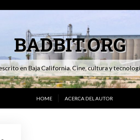
BADBIT.ORG
 escrito en Baja California. Cine, cultura y tecnolo
HOME
ACERCA DEL AUTOR