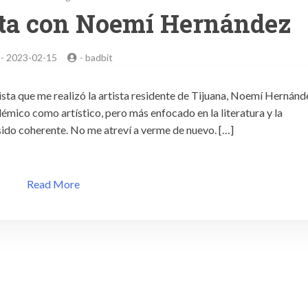
sta con Noemí Hernández
-
2023-02-15
-
badbit
sta que me realizó la artista residente de Tijuana, Noemí Hernánd
mico como artístico, pero más enfocado en la literatura y la
sido coherente. No me atreví a verme de nuevo. […]
Read More