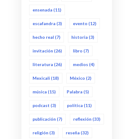
ensenada
(11)
escafandra
(3)
evento
(12)
hecho real
(7)
historia
(3)
invitación
(26)
libro
(7)
literatura
(26)
medios
(4)
Mexicali
(18)
México
(2)
música
(15)
Palabra
(5)
podcast
(3)
política
(11)
publicación
(7)
reflexión
(33)
religión
(3)
reseña
(32)