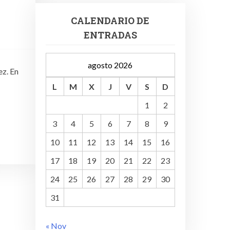
CALENDARIO DE
ENTRADAS
agosto 2026
ez. En
L
M
X
J
V
S
D
1
2
3
4
5
6
7
8
9
10
11
12
13
14
15
16
17
18
19
20
21
22
23
24
25
26
27
28
29
30
31
« Nov