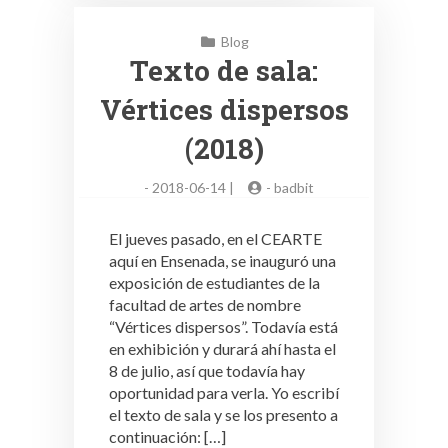
Blog
Texto de sala:
Vértices dispersos
(2018)
-
2018-06-14 |
-
badbit
El jueves pasado, en el CEARTE
aquí en Ensenada, se inauguró una
exposición de estudiantes de la
facultad de artes de nombre
“Vértices dispersos”. Todavía está
en exhibición y durará ahí hasta el
8 de julio, así que todavía hay
oportunidad para verla. Yo escribí
el texto de sala y se los presento a
continuación: […]