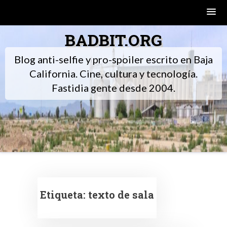
Skip
BADBIT.ORG
to
content
Blog anti-selfie y pro-spoiler escrito en Baja
California. Cine, cultura y tecnología.
Fastidia gente desde 2004.
Etiqueta:
texto de sala