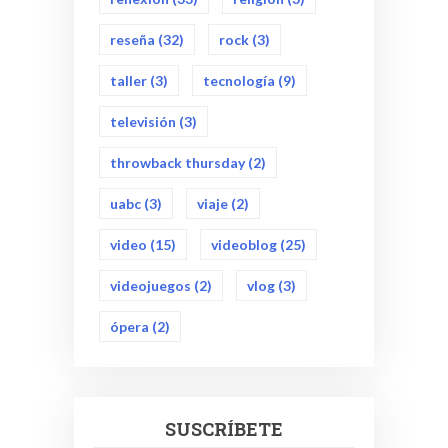
reseña
(32)
rock
(3)
taller
(3)
tecnología
(9)
televisión
(3)
throwback thursday
(2)
uabc
(3)
viaje
(2)
video
(15)
videoblog
(25)
videojuegos
(2)
vlog
(3)
ópera
(2)
SUSCRÍBETE