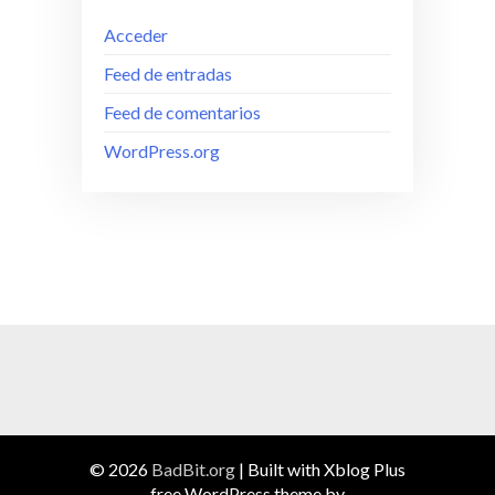
Acceder
Feed de entradas
Feed de comentarios
WordPress.org
© 2026
BadBit.org
|
Built with Xblog Plus
free WordPress theme by