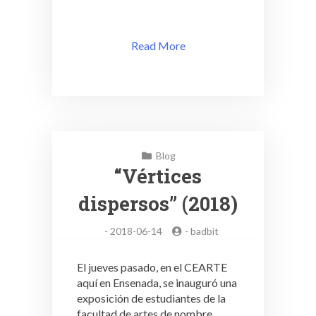
Read More
Blog
“Vértices
dispersos” (2018)
-
2018-06-14
-
badbit
El jueves pasado, en el CEARTE
aquí en Ensenada, se inauguró una
exposición de estudiantes de la
facultad de artes de nombre