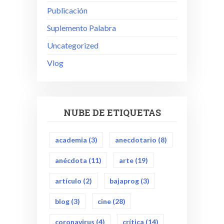
Publicación
Suplemento Palabra
Uncategorized
Vlog
NUBE DE ETIQUETAS
academia
(3)
anecdotario
(8)
anécdota
(11)
arte
(19)
artículo
(2)
bajaprog
(3)
blog
(3)
cine
(28)
coronavirus
(4)
crítica
(14)