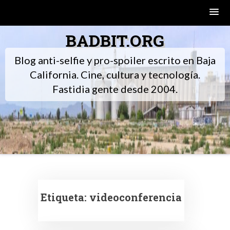
Skip
BADBIT.ORG
to
content
Blog anti-selfie y pro-spoiler escrito en Baja
California. Cine, cultura y tecnología.
Fastidia gente desde 2004.
Etiqueta:
videoconferencia