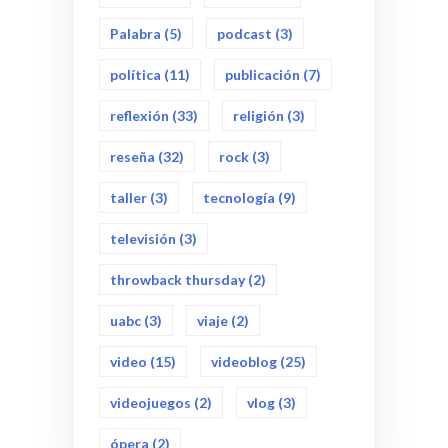
Palabra
(5)
podcast
(3)
política
(11)
publicación
(7)
reflexión
(33)
religión
(3)
reseña
(32)
rock
(3)
taller
(3)
tecnología
(9)
televisión
(3)
throwback thursday
(2)
uabc
(3)
viaje
(2)
video
(15)
videoblog
(25)
videojuegos
(2)
vlog
(3)
ópera
(2)