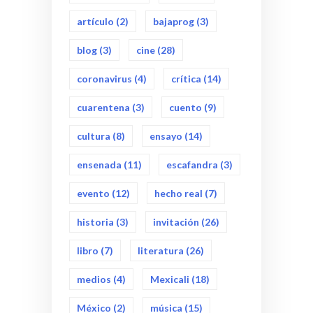
artículo
(2)
bajaprog
(3)
blog
(3)
cine
(28)
coronavirus
(4)
crítica
(14)
cuarentena
(3)
cuento
(9)
cultura
(8)
ensayo
(14)
ensenada
(11)
escafandra
(3)
evento
(12)
hecho real
(7)
historia
(3)
invitación
(26)
libro
(7)
literatura
(26)
medios
(4)
Mexicali
(18)
México
(2)
música
(15)