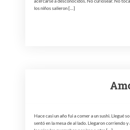
acercarse a desconocidos. No curiosear. No tocar 
los niños salieron […]
Amo
Hace casi un año fui a comer a un sushi. Llegué 
sentó en la mesa de al lado. Llegaron corriendo y