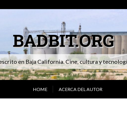
BADBIT.ORG
 escrito en Baja California. Cine, cultura y tecnolo
HOME
ACERCA DEL AUTOR