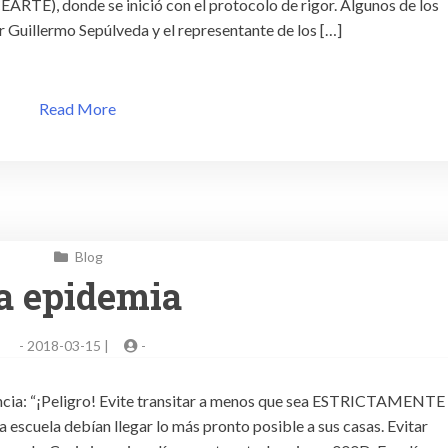
CEARTE), donde se inició con el protocolo de rigor. Algunos de los
r Guillermo Sepúlveda y el representante de los […]
Read More
Blog
a epidemia
-
2018-03-15 |
-
tencia: “¡Peligro! Evite transitar a menos que sea ESTRICTAMENTE
 escuela debían llegar lo más pronto posible a sus casas. Evitar