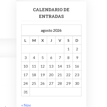
CALENDARIO DE
ENTRADAS
agosto 2026
L
M
X
J
V
S
D
1
2
3
4
5
6
7
8
9
10
11
12
13
14
15
16
17
18
19
20
21
22
23
24
25
26
27
28
29
30
31
« Nov