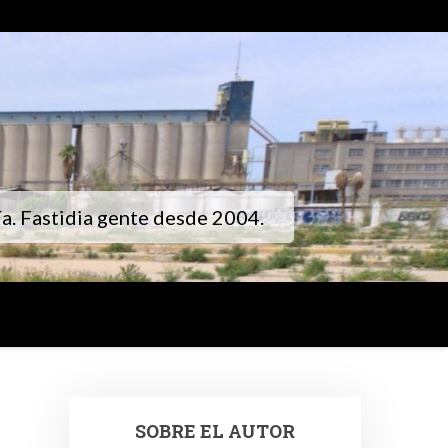
gía. Fastidia gente desde 2004.
SOBRE EL AUTOR