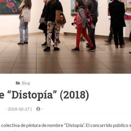
Blog
e “Distopía” (2018)
-
2018-03-27 |
-
 colectiva de pintura de nombre “Distopía”. El concurrido público 