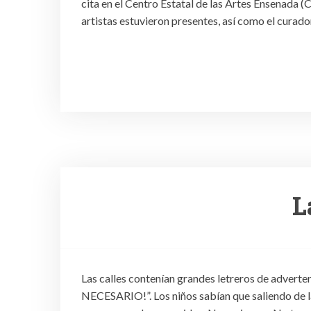
cita en el Centro Estatal de las Artes Ensenada (
artistas estuvieron presentes, así como el curado
L
Las calles contenían grandes letreros de adver
NECESARIO!”. Los niños sabían que saliendo de la