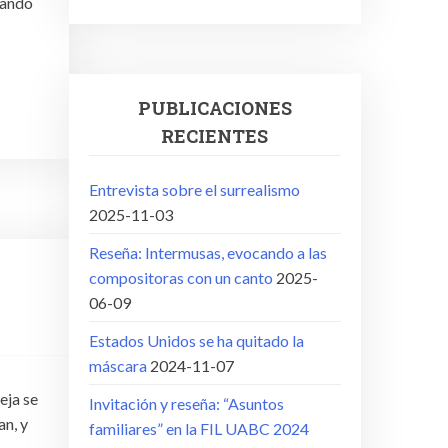
uando
PUBLICACIONES
RECIENTES
Entrevista sobre el surrealismo
2025-11-03
Reseña: Intermusas, evocando a las
compositoras con un canto
2025-
06-09
Estados Unidos se ha quitado la
máscara
2024-11-07
eja se
Invitación y reseña: “Asuntos
an, y
familiares” en la FIL UABC 2024