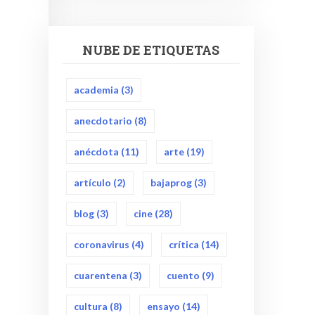
NUBE DE ETIQUETAS
academia
(3)
anecdotario
(8)
anécdota
(11)
arte
(19)
artículo
(2)
bajaprog
(3)
blog
(3)
cine
(28)
coronavirus
(4)
crítica
(14)
cuarentena
(3)
cuento
(9)
cultura
(8)
ensayo
(14)