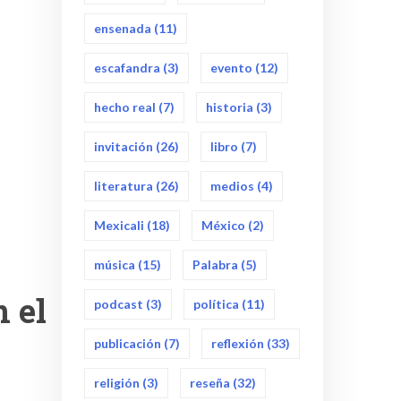
ensenada
(11)
escafandra
(3)
evento
(12)
hecho real
(7)
historia
(3)
invitación
(26)
libro
(7)
literatura
(26)
medios
(4)
Mexicali
(18)
México
(2)
música
(15)
Palabra
(5)
n el
podcast
(3)
política
(11)
publicación
(7)
reflexión
(33)
religión
(3)
reseña
(32)