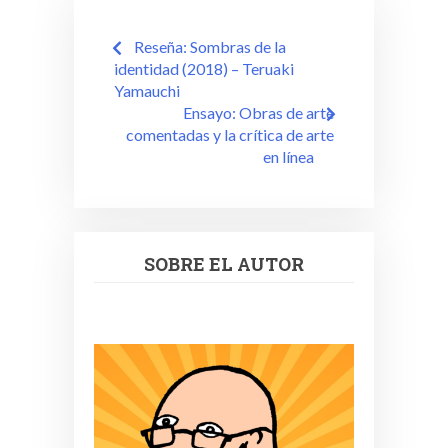
Navegación
Reseña: Sombras de la
de
identidad (2018) – Teruaki
Yamauchi
entradas
Ensayo: Obras de arte
comentadas y la crítica de arte
en línea
SOBRE EL AUTOR