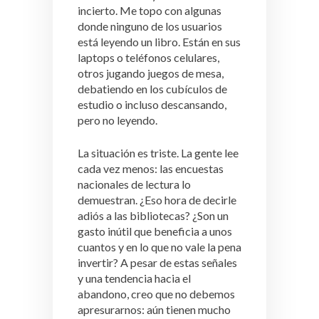
incierto. Me topo con algunas
donde ninguno de los usuarios
está leyendo un libro. Están en sus
laptops o teléfonos celulares,
otros jugando juegos de mesa,
debatiendo en los cubículos de
estudio o incluso descansando,
pero no leyendo.
La situación es triste. La gente lee
cada vez menos: las encuestas
nacionales de lectura lo
demuestran. ¿Eso hora de decirle
adiós a las bibliotecas? ¿Son un
gasto inútil que beneficia a unos
cuantos y en lo que no vale la pena
invertir? A pesar de estas señales
y una tendencia hacia el
abandono, creo que no debemos
apresurarnos: aún tienen mucho