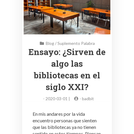
Blog
/
Suplemento Palabra
Ensayo: ¿Sirven de
algo las
bibliotecas en el
siglo XXI?
-
2020-03-01 |
-
badbit
En mis andares por la vida
encuentro personas que sienten
que las bibliotecas ya no tienen
sentido en estos tiempos. Piensan