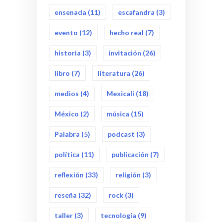
ensenada
(11)
escafandra
(3)
evento
(12)
hecho real
(7)
historia
(3)
invitación
(26)
libro
(7)
literatura
(26)
medios
(4)
Mexicali
(18)
México
(2)
música
(15)
Palabra
(5)
podcast
(3)
política
(11)
publicación
(7)
reflexión
(33)
religión
(3)
reseña
(32)
rock
(3)
taller
(3)
tecnología
(9)