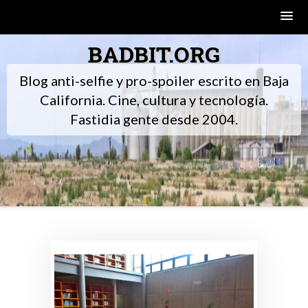
Skip
BADBIT.ORG
to
content
Blog anti-selfie y pro-spoiler escrito en Baja
California. Cine, cultura y tecnología.
Fastidia gente desde 2004.