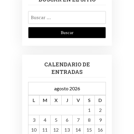
Buscar:
CALENDARIO DE
ENTRADAS
agosto 2026
L
M
X
J
V
S
D
1
2
3
4
5
6
7
8
9
10
11
12
13
14
15
16