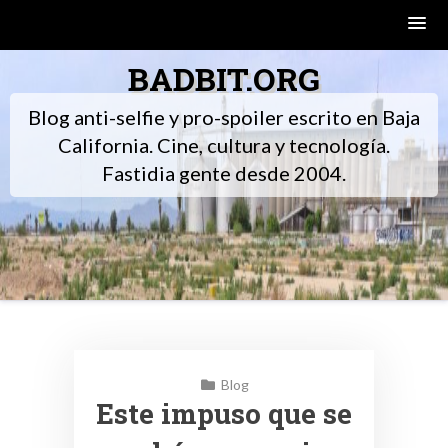
Skip
BADBIT.ORG
to
content
Blog anti-selfie y pro-spoiler escrito en Baja
California. Cine, cultura y tecnología.
Fastidia gente desde 2004.
Blog
Este impuso que se