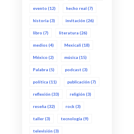
evento
(12)
hecho real
(7)
historia
(3)
invitación
(26)
libro
(7)
literatura
(26)
medios
(4)
Mexicali
(18)
México
(2)
música
(15)
Palabra
(5)
podcast
(3)
política
(11)
publicación
(7)
reflexión
(33)
religión
(3)
reseña
(32)
rock
(3)
taller
(3)
tecnología
(9)
televisión
(3)