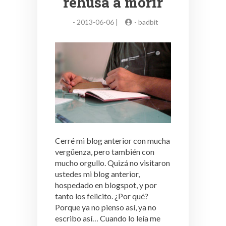
rehúsa a morir
-
2013-06-06 |
-
badbit
Cerré mi blog anterior con mucha
vergüenza, pero también con
mucho orgullo. Quizá no visitaron
ustedes mi blog anterior,
hospedado en blogspot, y por
tanto los felicito. ¿Por qué?
Porque ya no pienso así, ya no
escribo así… Cuando lo leía me