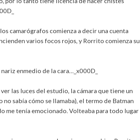
, por lo tanto tiene licencia de hacer chistes
000D_
los camarógrafos comienza a decir una cuenta
e encienden varios focos rojos, y Rorrito comienza su
la nariz enmedio de la cara…_x000D_
ver las luces del estudio, la cámara que tiene un
 no sabía cómo se llamaba), el termo de Batman
do me tenía emocionado. Volteaba para todo lugar