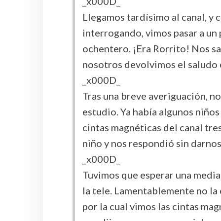
_x000D_
Llegamos tardísimo al canal, y 
interrogando, vimos pasar a u
ochentero. ¡Era Rorrito! Nos sa
nosotros devolvimos el saludo
_x000D_
Tras una breve averiguación, nos
estudio. Ya había algunos niño
cintas magnéticas del canal tre
niño y nos respondió sin darno
_x000D_
Tuvimos que esperar una media 
la tele. Lamentablemente no la
por la cual vimos las cintas ma