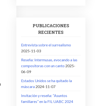
PUBLICACIONES
RECIENTES
Entrevista sobre el surrealismo
2025-11-03
Reseña: Intermusas, evocando a las
compositoras con un canto
2025-
06-09
Estados Unidos se ha quitado la
n
máscara
2024-11-07
Invitación y reseña: “Asuntos
familiares” en la FIL UABC 2024