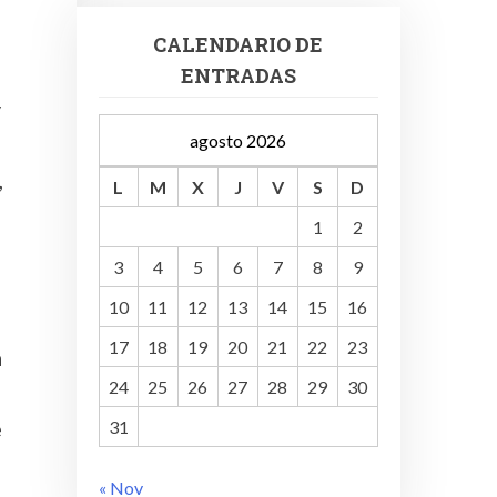
CALENDARIO DE
ENTRADAS
y
agosto 2026
,
L
M
X
J
V
S
D
1
2
3
4
5
6
7
8
9
10
11
12
13
14
15
16
17
18
19
20
21
22
23
a
24
25
26
27
28
29
30
e
31
« Nov