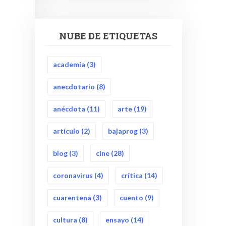
NUBE DE ETIQUETAS
academia
(3)
anecdotario
(8)
anécdota
(11)
arte
(19)
artículo
(2)
bajaprog
(3)
blog
(3)
cine
(28)
coronavirus
(4)
crítica
(14)
cuarentena
(3)
cuento
(9)
cultura
(8)
ensayo
(14)