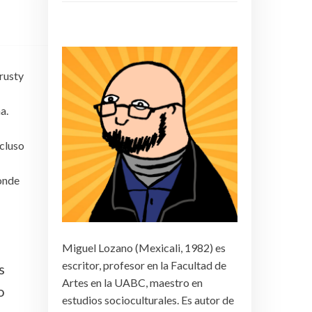
Krusty
a.
ncluso
donde
Miguel Lozano (Mexicali, 1982) es
escritor, profesor en la Facultad de
s
Artes en la UABC, maestro en
o
estudios socioculturales. Es autor de