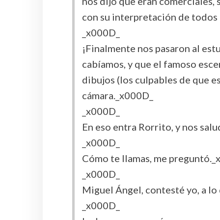
nos dijo que eran comerciales, 
con su interpretación de todos
_x000D_
¡Finalmente nos pasaron al est
cabíamos, y que el famoso esce
dibujos (los culpables de que es
cámara._x000D_
_x000D_
En eso entra Rorrito, y nos sal
_x000D_
Cómo te llamas, me preguntó.
_x000D_
Miguel Ángel, contesté yo, a lo
_x000D_