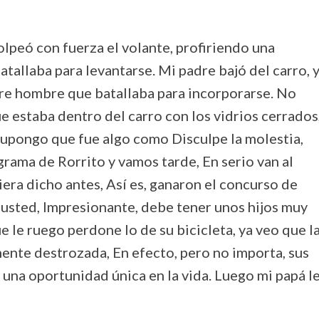
lpeó con fuerza el volante, profiriendo una
batallaba para levantarse. Mi padre bajó del carro, 
bre hombre que batallaba para incorporarse. No
 estaba dentro del carro con los vidrios cerrados
 supongo que fue algo como Disculpe la molestia,
grama de Rorrito y vamos tarde, En serio van al
era dicho antes, Así es, ganaron el concurso de
usted, Impresionante, debe tener unos hijos muy
e le ruego perdone lo de su bicicleta, ya veo que l
ente destrozada, En efecto, pero no importa, sus
a una oportunidad única en la vida. Luego mi papá l