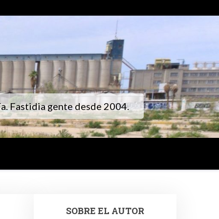
gía. Fastidia gente desde 2004.
SOBRE EL AUTOR