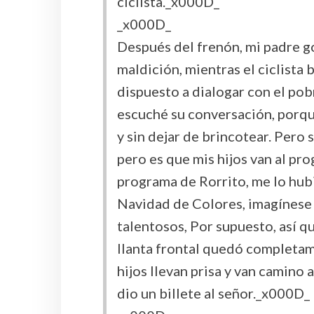
ciclista._x000D_
_x000D_
Después del frenón, mi padre go
maldición, mientras el ciclista 
dispuesto a dialogar con el po
escuché su conversación, porque
y sin dejar de brincotear. Pero
pero es que mis hijos van al pro
programa de Rorrito, me lo hubi
Navidad de Colores, imagínese 
talentosos, Por supuesto, así qu
llanta frontal quedó completam
hijos llevan prisa y van camino 
dio un billete al señor._x000D_