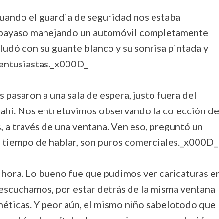
cuando el guardia de seguridad nos estaba
n payaso manejando un automóvil completamente
ludó con su guante blanco y su sonrisa pintada y
 entusiastas._x000D_
 pasaron a una sala de espera, justo fuera del
s ahí. Nos entretuvimos observando la colección de
s, a través de una ventana. Ven eso, preguntó un
s tiempo de hablar, son puros comerciales._x000D_
hora. Lo bueno fue que pudimos ver caricaturas e
 escuchamos, por estar detrás de la misma ventana
gnéticas. Y peor aún, el mismo niño sabelotodo que