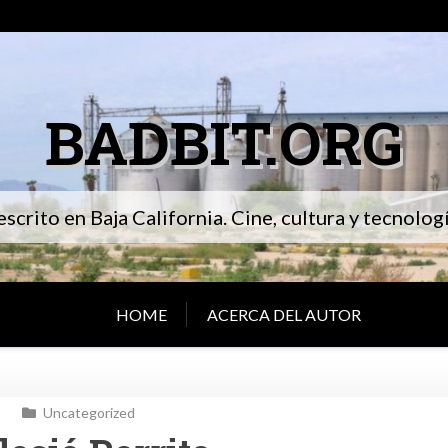
BADBIT.ORG
 escrito en Baja California. Cine, cultura y tecnolo
HOME
ACERCA DEL AUTOR
Uncategorized