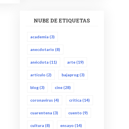
NUBE DE ETIQUETAS
academia
(3)
anecdotario
(8)
anécdota
(11)
arte
(19)
artículo
(2)
bajaprog
(3)
blog
(3)
cine
(28)
coronavirus
(4)
crítica
(14)
cuarentena
(3)
cuento
(9)
cultura
(8)
ensayo
(14)