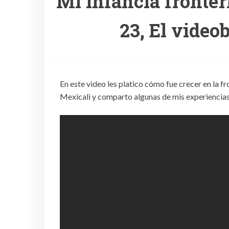
Mi infancia fronter
23, El video
En este video les platico cómo fue crecer en la 
Mexicali y comparto algunas de mis experiencias 