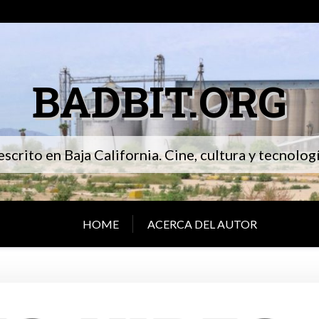
BADBIT.ORG
 escrito en Baja California. Cine, cultura y tecnolo
HOME
ACERCA DEL AUTOR