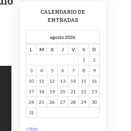
dio
CALENDARIO DE
ENTRADAS
agosto 2026
L
M
X
J
V
S
D
1
2
3
4
5
6
7
8
9
10
11
12
13
14
15
16
17
18
19
20
21
22
23
24
25
26
27
28
29
30
31
« Nov