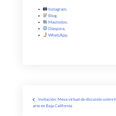
Instagram
.
Blog
.
Mastodon
.
Diaspora
.
WhatsApp
.
Navegación
Invitación: Mesa virtual de discusión sobre h
arte en Baja California
de