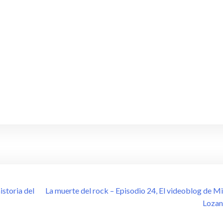
istoria del
La muerte del rock – Episodio 24, El videoblog de M
Loza