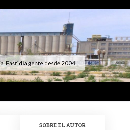
gía. Fastidia gente desde 2004.
SOBRE EL AUTOR