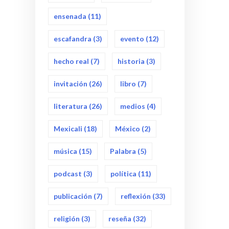
ensenada
(11)
escafandra
(3)
evento
(12)
hecho real
(7)
historia
(3)
invitación
(26)
libro
(7)
literatura
(26)
medios
(4)
Mexicali
(18)
México
(2)
música
(15)
Palabra
(5)
podcast
(3)
política
(11)
publicación
(7)
reflexión
(33)
religión
(3)
reseña
(32)