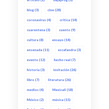
blog
(3)
cine
(28)
coronavirus
(4)
crítica
(14)
cuarentena
(3)
cuento
(9)
cultura
(8)
ensayo
(14)
ensenada
(11)
escafandra
(3)
evento
(12)
hecho real
(7)
historia
(3)
invitación
(26)
libro
(7)
literatura
(26)
medios
(4)
Mexicali
(18)
México
(2)
música
(15)