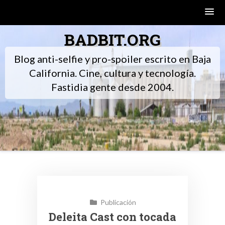
Skip
BADBIT.ORG
to
content
Blog anti-selfie y pro-spoiler escrito en Baja
California. Cine, cultura y tecnología.
Fastidia gente desde 2004.
Publicación
Deleita Cast con tocada