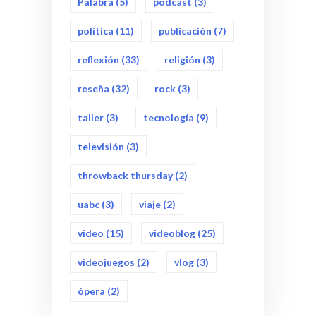
Palabra
(5)
podcast
(3)
política
(11)
publicación
(7)
reflexión
(33)
religión
(3)
reseña
(32)
rock
(3)
taller
(3)
tecnología
(9)
televisión
(3)
throwback thursday
(2)
uabc
(3)
viaje
(2)
video
(15)
videoblog
(25)
videojuegos
(2)
vlog
(3)
ópera
(2)