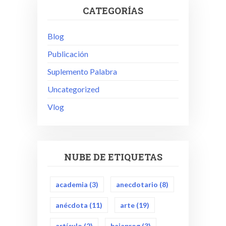
CATEGORÍAS
Blog
Publicación
Suplemento Palabra
Uncategorized
Vlog
NUBE DE ETIQUETAS
academia
(3)
anecdotario
(8)
anécdota
(11)
arte
(19)
artículo
(2)
bajaprog
(3)