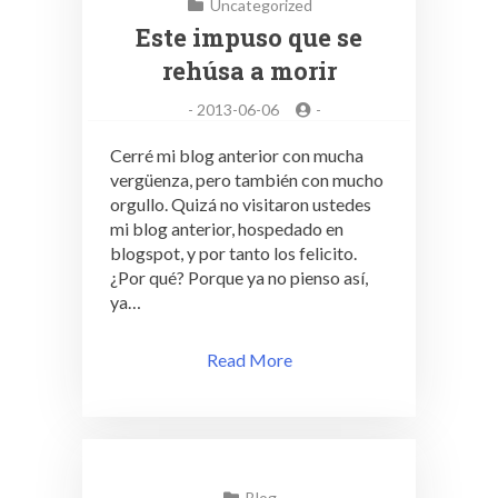
Uncategorized
Este impuso que se
rehúsa a morir
-
2013-06-06
-
Cerré mi blog anterior con mucha
vergüenza, pero también con mucho
orgullo. Quizá no visitaron ustedes
mi blog anterior, hospedado en
blogspot, y por tanto los felicito.
¿Por qué? Porque ya no pienso así,
ya…
Read More
Blog