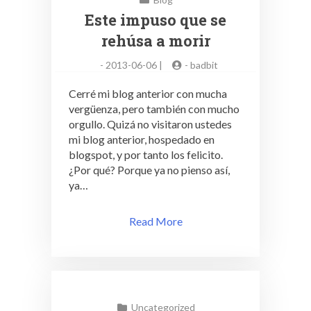
Este impuso que se
rehúsa a morir
-
2013-06-06 |
-
badbit
Cerré mi blog anterior con mucha
vergüenza, pero también con mucho
orgullo. Quizá no visitaron ustedes
mi blog anterior, hospedado en
blogspot, y por tanto los felicito.
¿Por qué? Porque ya no pienso así,
ya…
Read More
Uncategorized