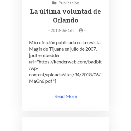
Publicación
La última voluntad de
Orlando
-
2013-06-16 |
-
Microficción publicada en la revista
Magín de Tijuana en julio de 2007.
[pdf-embedder
url="https://kenderweb.com/badbit
/wp-
content/uploads/sites/34/2018/06/
MaGn6.pdf"]
Read More