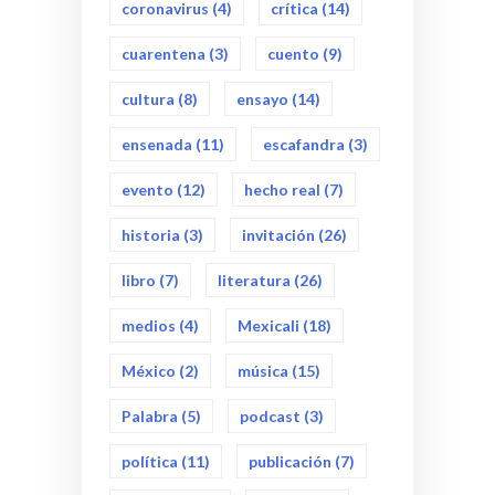
coronavirus
(4)
crítica
(14)
cuarentena
(3)
cuento
(9)
cultura
(8)
ensayo
(14)
ensenada
(11)
escafandra
(3)
evento
(12)
hecho real
(7)
historia
(3)
invitación
(26)
libro
(7)
literatura
(26)
medios
(4)
Mexicali
(18)
México
(2)
música
(15)
Palabra
(5)
podcast
(3)
política
(11)
publicación
(7)