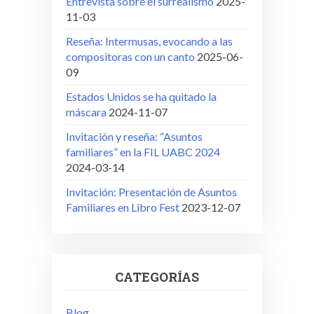
Entrevista sobre el surrealismo
2025-
11-03
Reseña: Intermusas, evocando a las
compositoras con un canto
2025-06-
09
Estados Unidos se ha quitado la
máscara
2024-11-07
Invitación y reseña: “Asuntos
familiares” en la FIL UABC 2024
2024-03-14
Invitación: Presentación de Asuntos
Familiares en Libro Fest
2023-12-07
CATEGORÍAS
Blog