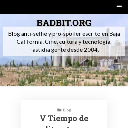
Skip
BADBIT.ORG
to
content
Blog anti-selfie y pro-spoiler escrito en Baja
California. Cine, cultura y tecnología.
Fastidia gente desde 2004.
Blog
V Tiempo de