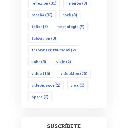
reflexión
(33)
religión
(3)
reseña
(32)
rock
(3)
taller
(3)
tecnología
(9)
televisión
(3)
throwback thursday
(2)
uabc
(3)
viaje
(2)
video
(15)
videoblog
(25)
videojuegos
(2)
vlog
(3)
ópera
(2)
SUSCRÍBETE