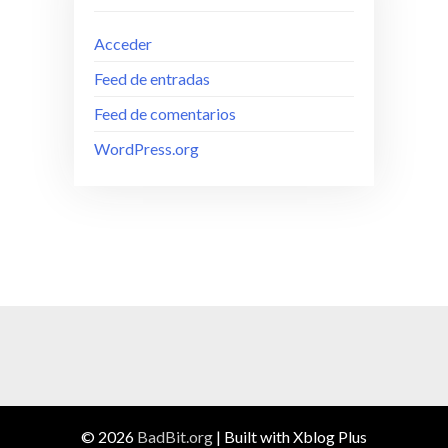
Acceder
Feed de entradas
Feed de comentarios
WordPress.org
© 2026
BadBit.org
|
Built with Xblog Plus