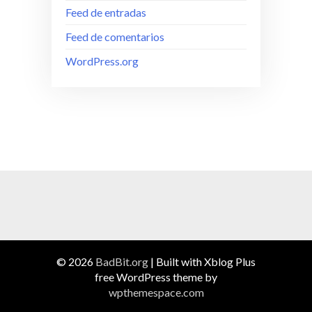
Feed de entradas
Feed de comentarios
WordPress.org
© 2026
BadBit.org
|
Built with Xblog Plus
free WordPress theme by
wpthemespace.com