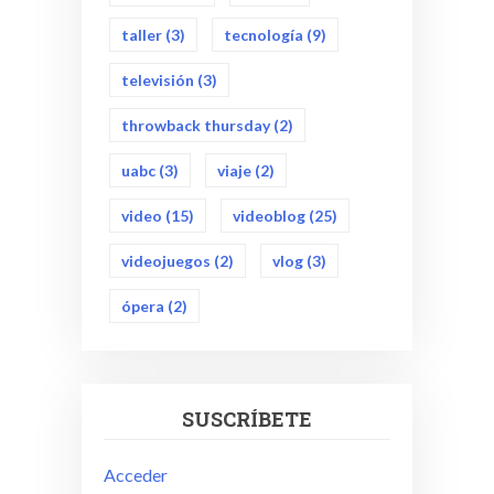
taller
(3)
tecnología
(9)
televisión
(3)
throwback thursday
(2)
uabc
(3)
viaje
(2)
video
(15)
videoblog
(25)
videojuegos
(2)
vlog
(3)
ópera
(2)
SUSCRÍBETE
Acceder