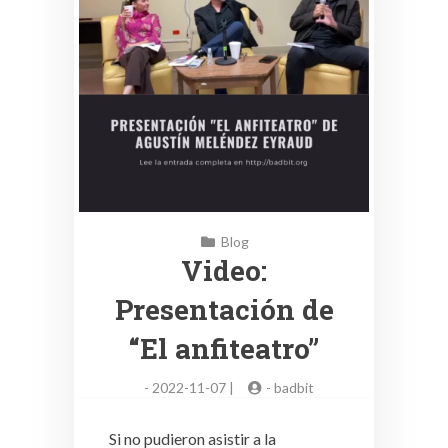
Blog
Video:
Presentación de
“El anfiteatro”
-
2022-11-07 |
-
badbit
Si no pudieron asistir a la