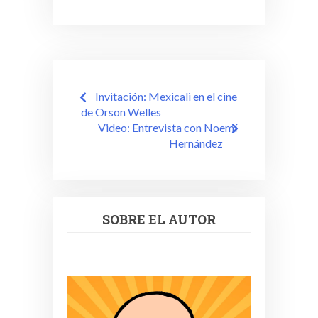
Navegación
Invitación: Mexicali en el cine
de
de Orson Welles
Video: Entrevista con Noemí
entradas
Hernández
SOBRE EL AUTOR