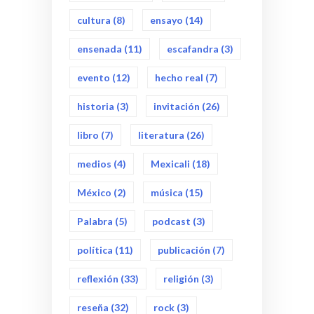
cultura
(8)
ensayo
(14)
ensenada
(11)
escafandra
(3)
evento
(12)
hecho real
(7)
historia
(3)
invitación
(26)
libro
(7)
literatura
(26)
medios
(4)
Mexicali
(18)
México
(2)
música
(15)
Palabra
(5)
podcast
(3)
política
(11)
publicación
(7)
reflexión
(33)
religión
(3)
reseña
(32)
rock
(3)