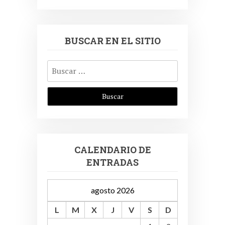
BUSCAR EN EL SITIO
Buscar:
CALENDARIO DE
ENTRADAS
agosto 2026
L
M
X
J
V
S
D