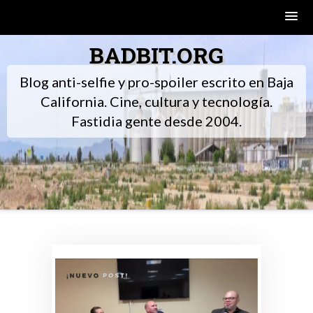
Skip
BADBIT.ORG
to
content
Blog anti-selfie y pro-spoiler escrito en Baja
California. Cine, cultura y tecnología.
Fastidia gente desde 2004.