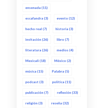
ensenada
(11)
escafandra
(3)
evento
(12)
hecho real
(7)
historia
(3)
invitación
(26)
libro
(7)
literatura
(26)
medios
(4)
Mexicali
(18)
México
(2)
música
(15)
Palabra
(5)
podcast
(3)
política
(11)
publicación
(7)
reflexión
(33)
religión
(3)
reseña
(32)