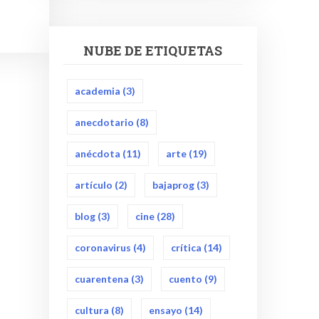
NUBE DE ETIQUETAS
academia
(3)
anecdotario
(8)
anécdota
(11)
arte
(19)
artículo
(2)
bajaprog
(3)
blog
(3)
cine
(28)
coronavirus
(4)
crítica
(14)
cuarentena
(3)
cuento
(9)
cultura
(8)
ensayo
(14)