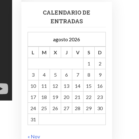
CALENDARIO DE
ENTRADAS
agosto 2026
L
M
X
J
V
S
D
1
2
3
4
5
6
7
8
9
10
11
12
13
14
15
16
17
18
19
20
21
22
23
24
25
26
27
28
29
30
31
« Nov