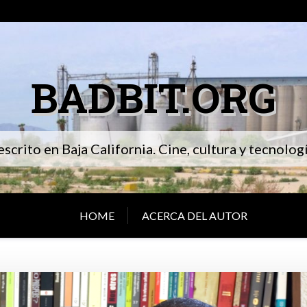
BADBIT.ORG
 escrito en Baja California. Cine, cultura y tecnolo
HOME
ACERCA DEL AUTOR