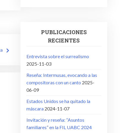
PUBLICACIONES
RECIENTES
va
Entrevista sobre el surrealismo
2025-11-03
Reseña: Intermusas, evocando a las
compositoras con un canto
2025-
06-09
Estados Unidos se ha quitado la
máscara
2024-11-07
Invitación y reseña: “Asuntos
familiares” en la FIL UABC 2024