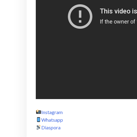
Instagram
Whatsapp
Diaspora