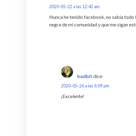
2020-05-22 a las 12:42 am
Nunca he tenido facebook, no sabía todo l
negra de mi comunidad y que me sigan ex
badbit
dice:
2020-05-26 a las 6:09 pm
¡Excelente!